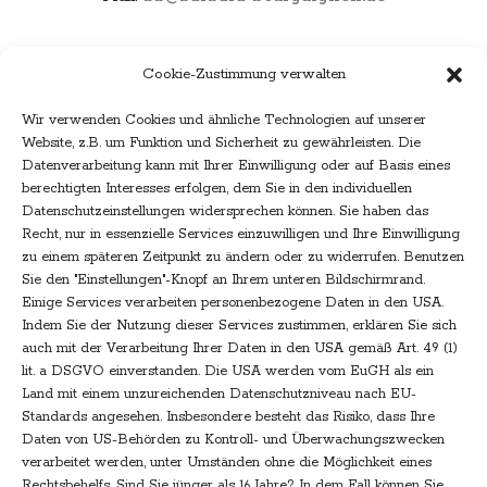
Menu
Cookie-Zustimmung verwalten
Home
Wir verwenden Cookies und ähnliche Technologien auf unserer
Leistungen
Website, z.B. um Funktion und Sicherheit zu gewährleisten. Die
Konzipieren
Datenverarbeitung kann mit Ihrer Einwilligung oder auf Basis eines
berechtigten Interesses erfolgen, dem Sie in den individuellen
Texten
Datenschutzeinstellungen widersprechen können. Sie haben das
Managen
Recht, nur in essenzielle Services einzuwilligen und Ihre Einwilligung
zu einem späteren Zeitpunkt zu ändern oder zu widerrufen. Benutzen
Text-Expertin
Sie den "Einstellungen"-Knopf an Ihrem unteren Bildschirmrand.
Referenzen
Einige Services verarbeiten personenbezogene Daten in den USA.
Indem Sie der Nutzung dieser Services zustimmen, erklären Sie sich
Feedback
auch mit der Verarbeitung Ihrer Daten in den USA gemäß Art. 49 (1)
Kund:innen
lit. a DSGVO einverstanden. Die USA werden vom EuGH als ein
Land mit einem unzureichenden Datenschutzniveau nach EU-
Kontakt
Standards angesehen. Insbesondere besteht das Risiko, dass Ihre
Daten von US-Behörden zu Kontroll- und Überwachungszwecken
verarbeitet werden, unter Umständen ohne die Möglichkeit eines
Social
Rechtsbehelfs. Sind Sie jünger als 16 Jahre? In dem Fall können Sie