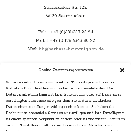
Saarbrücker Str. 122
66130 Saarbrücken
Tel.: +49 (0)681/387 28 24
Mobil: +49 (0)176 6343 50 22
Mail:
bb@barbara-bourguignon.de
Menu
Cookie-Zustimmung verwalten
Home
Wir verwenden Cookies und ähnliche Technologien auf unserer
Leistungen
Website, z.B. um Funktion und Sicherheit zu gewährleisten. Die
Konzipieren
Datenverarbeitung kann mit Ihrer Einwilligung oder auf Basis eines
berechtigten Interesses erfolgen, dem Sie in den individuellen
Texten
Datenschutzeinstellungen widersprechen können. Sie haben das
Managen
Recht, nur in essenzielle Services einzuwilligen und Ihre Einwilligung
zu einem späteren Zeitpunkt zu ändern oder zu widerrufen. Benutzen
Text-Expertin
Sie den "Einstellungen"-Knopf an Ihrem unteren Bildschirmrand.
Referenzen