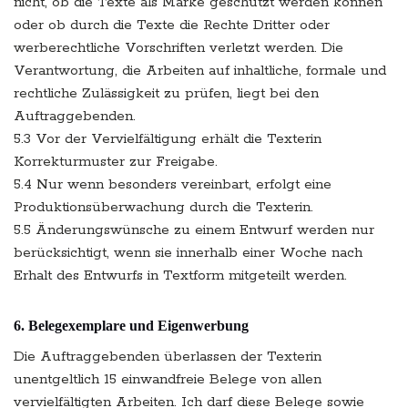
nicht, ob die Texte als Marke geschützt werden können
oder ob durch die Texte die Rechte Dritter oder
werberechtliche Vorschriften verletzt werden. Die
Verantwortung, die Arbeiten auf inhaltliche, formale und
rechtliche Zulässigkeit zu prüfen, liegt bei den
Auftraggebenden.
5.3 Vor der Vervielfältigung erhält die Texterin
Korrekturmuster zur Freigabe.
5.4 Nur wenn besonders vereinbart, erfolgt eine
Produktionsüberwachung durch die Texterin.
5.5 Änderungswünsche zu einem Entwurf werden nur
berücksichtigt, wenn sie innerhalb einer Woche nach
Erhalt des Entwurfs in Textform mitgeteilt werden.
6. Belegexemplare und Eigenwerbung
Die Auftraggebenden überlassen der Texterin
unentgeltlich 15 einwandfreie Belege von allen
vervielfältigten Arbeiten. Ich darf diese Belege sowie